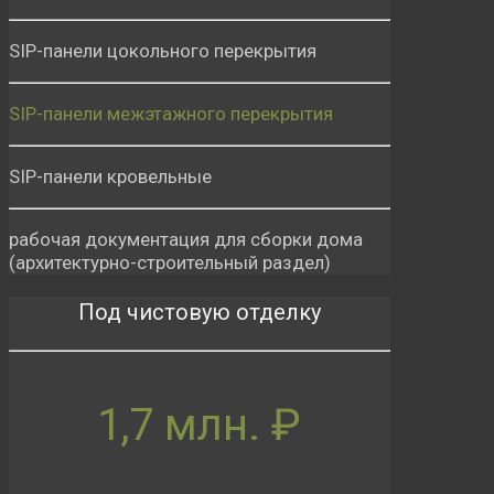
SIP-панели цокольного перекрытия
SIP-панели межэтажного перекрытия
SIP-панели кровельные
рабочая документация для сборки дома
(архитектурно-строительный раздел)
Под чистовую отделку
1,7 млн. ₽