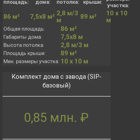
площадь:
дома:
потолка:
крыши:
участка:
2,8 м/3
10 х 10
86 м²
7,5х8 м²
89 м²
м
м
86 м²
Общая площадь:
7,5х8 м
Габариты дома:
2,8 м/3 м
Высота потолка:
89 м²
Площадь крыши:
10 х 10 м
Мин. размеры участка:
Комплект дома с завода (SIP-
базовый)
0,85 млн. ₽