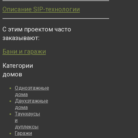
Описание SIP-технологии
С этим проектом часто
заказывают:
Бани и гаражи
Категории
домов
Одноэтажные
дома
Двухэтажные
дома
Таунхаусы
и
дуплексы
Гаражи