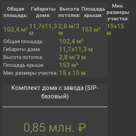
Мин.
Общая
Габариты
Высота
Площадь
размеры
площадь:
дома:
потолка:
крыши:
участка:
11,7х11,3
2,8 м/3
15х15
102,4 м²
153 м²
м
м
м
102,4 м²
Общая площадь:
11,7х11,3 м
Габариты дома:
2,8 м/3 м
Высота потолка:
153 м²
Площадь крыши:
15 х 15 м
Мин. размеры участка:
Комплект дома с завода (SIP-
базовый)
0,85 млн. ₽