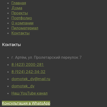
Главная
Дома
Проекты
Портфолио
О компании
Пиломатериал
Контакты
Контакты
г. Артём, ул. Пролетарский переулок 7
8 (423) 2000-281
8 (924) 242-34-32
domotek_dv@mail.ru
domotek_dv
Наш YouTube канал
Консультация в WhatsApp